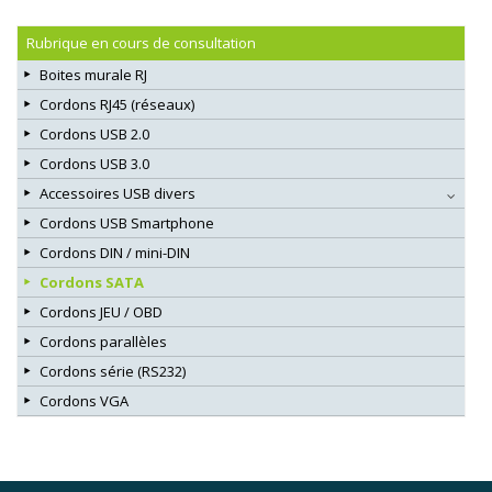
Rubrique en cours de consultation
Boites murale RJ
Cordons RJ45 (réseaux)
Cordons USB 2.0
Cordons USB 3.0
Accessoires USB divers
Cordons USB Smartphone
Cordons DIN / mini-DIN
Cordons SATA
Cordons JEU / OBD
Cordons parallèles
Cordons série (RS232)
Cordons VGA