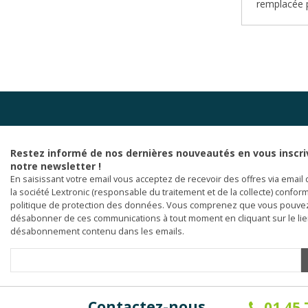
remplacée p
Restez informé de nos dernières nouveautés en vous inscri
notre newsletter !
En saisissant votre email vous acceptez de recevoir des offres via email 
la société Lextronic (responsable du traitement et de la collecte) confor
politique de protection des données. Vous comprenez que vous pouve
désabonner de ces communications à tout moment en cliquant sur le li
désabonnement contenu dans les emails.
Contactez-nous
01.45.