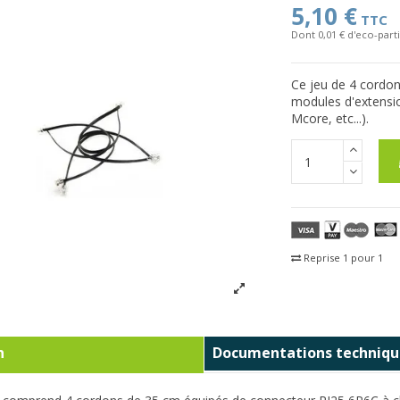
5,10 €
TTC
Dont 0,01 € d'eco-parti
Ce jeu de 4 cordo
modules d'extensio
Mcore, etc...).
Reprise 1 pour 1
Fra
n
Documentations techniqu