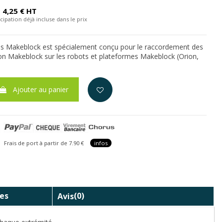
4,25 € HT
cipation déjà incluse dans le prix
ns Makeblock est spécialement conçu pour le raccordement des
n Makeblock sur les robots et plateformes Makeblock (Orion,
Ajouter au panier
is de port à partir de 7.90 €
infos
es
Avis
(0)