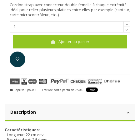
Cordon strap avec connecteur double femelle à chaque extrémité.
Idéal pour relier plusieurs platines entre elles par exemple (capteur,
carte microcontrôleur, etc..).
Ajouter au panier
Reprise 1 pour 1
Frais de port à partir de 7.90 €
infos
Description
Caractéristiques:
- Longueur: 22 cm env.
- Pas standard: 2,54 mm