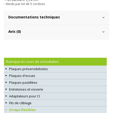
- Vendu par lot de 5 cordons
Documentations techniques
Avis (0)
Rubrique en cours de consultation
Plaques présensibilisées
Plaques d'essais
Plaques pastillées
Entretoises et visserie
Adaptateurs pour CI
Fils de câblage
Straps flexibles