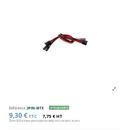
Référence
2PIN-MTE
Disponible
9,30 €
TTC
7,75 € HT
Dont 0,02 € d'eco-participation déjà incluse dans le prix