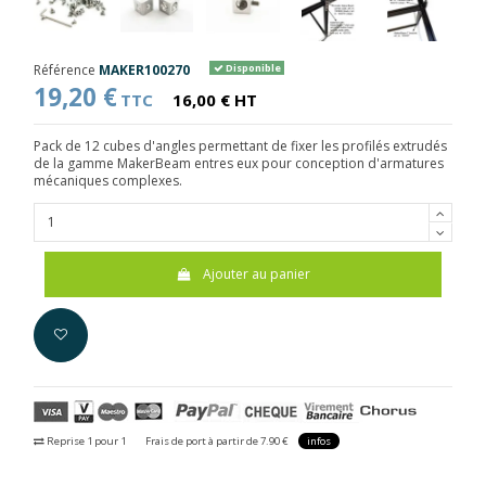
Référence
MAKER100270
Disponible
19,20 €
TTC
16,00 € HT
Pack de 12 cubes d'angles permettant de fixer les profilés extrudés
de la gamme MakerBeam entres eux pour conception d'armatures
mécaniques complexes.
Ajouter au panier
Reprise 1 pour 1
Frais de port à partir de 7.90 €
infos