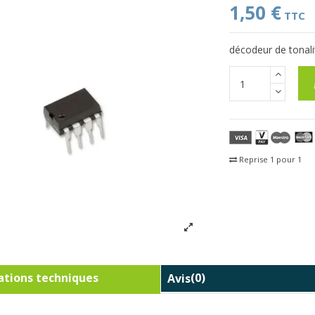
1,50 €
TTC
décodeur de tonali
Reprise 1 pour 1
Fra
tions techniques
Avis
(0)