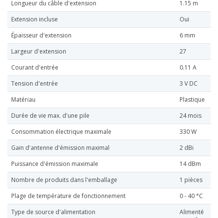
Longueur du câble d'extension
1.15 m
Extension incluse
Oui
Épaisseur d'extension
6 mm
Largeur d'extension
27
Courant d'entrée
0.11 A
Tension d'entrée
3 V DC
Matériau
Plastique
Durée de vie max. d'une pile
24 mois
Consommation électrique maximale
330 W
Gain d'antenne d'émission maximal
2 dBi
Puissance d'émission maximale
14 dBm
Nombre de produits dans l'emballage
1 pièces
Plage de température de fonctionnement
0 - 40 °C
Type de source d'alimentation
Alimenté