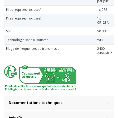
par pile
Piles requises (incluses)
1x CR2
Piles requises (incluses)
1x
CR123A
Son
50 dB
Technologie sans fil sountenu
Wi-Fi
Plage de fréquences de transmission
2400 -
2484 MHz
Documentations techniques
Avis (0)