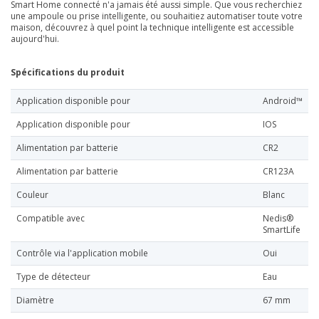
Smart Home connecté n'a jamais été aussi simple. Que vous recherchiez
une ampoule ou prise intelligente, ou souhaitiez automatiser toute votre
maison, découvrez à quel point la technique intelligente est accessible
aujourd'hui.
Spécifications du produit
Application disponible pour
Android™
Application disponible pour
IOS
Alimentation par batterie
CR2
Alimentation par batterie
CR123A
Couleur
Blanc
Compatible avec
Nedis®
SmartLife
Contrôle via l'application mobile
Oui
Type de détecteur
Eau
Diamètre
67 mm