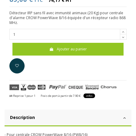
TTC
74,17 € HT
Détecteur IRP sans fil avec immunité animaux (20 Kg) pour centrale
d'alarme CROW PowerWave 8/16 équipée d'un récepteur radio 868
MHz.
Ajouter au panier
Reprise 1 pour 1
Frais de port à partir de 7.90 €
infos
Description
- Pour centrale CROW PowerWave 8/16 (PW8/16)