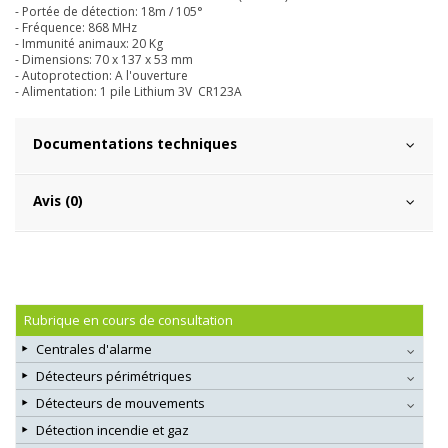
- Portée de détection: 18m / 105°
- Fréquence: 868 MHz
- Immunité animaux: 20 Kg
- Dimensions: 70 x 137 x 53 mm
- Autoprotection: A l'ouverture
- Alimentation: 1 pile Lithium 3V CR123A
Documentations techniques
Avis (0)
Rubrique en cours de consultation
Centrales d'alarme
Détecteurs périmétriques
Détecteurs de mouvements
Détection incendie et gaz