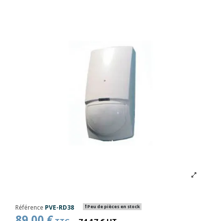
Référence
PVE-RD38
Peu de pièces en stock
89,00 €