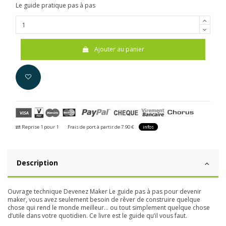
Le guide pratique pas à pas
Ajouter au panier
Reprise 1 pour 1
Frais de port à partir de 7.90 €
infos
Description
Ouvrage technique
Devenez Maker Le guide pas à pas pour devenir
maker, vous avez seulement besoin de rêver de construire quelque
chose qui rend le monde meilleur… ou tout simplement quelque chose
d’utile dans votre quotidien. Ce livre est le guide qu’il vous faut.