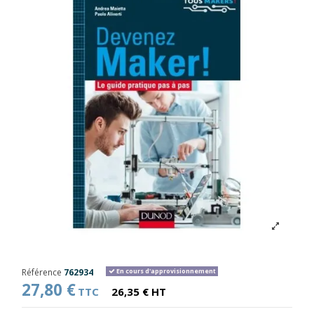
Référence
762934
En cours d'approvisionnement
27,80 €
TTC
26,35 € HT