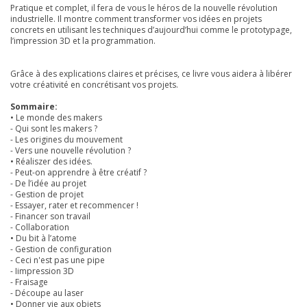
Pratique et complet, il fera de vous le héros de la nouvelle révolution
industrielle. Il montre comment transformer vos idées en projets
concrets en utilisant les techniques d’aujourd’hui comme le prototypage,
l’impression 3D et la programmation.
Grâce à des explications claires et précises, ce livre vous aidera à libérer
votre créativité en concrétisant vos projets.
Sommaire:
• Le monde des makers
- Qui sont les makers ?
- Les origines du mouvement
- Vers une nouvelle révolution ?
• Réaliszer des idées.
- Peut-on apprendre à être créatif ?
- De l’idée au projet
- Gestion de projet
- Essayer, rater et recommencer !
- Financer son travail
- Collaboration
• Du bit à l’atome
- Gestion de configuration
- Ceci n'est pas une pipe
- Iimpression 3D
- Fraisage
- Découpe au laser
• Donner vie aux objets