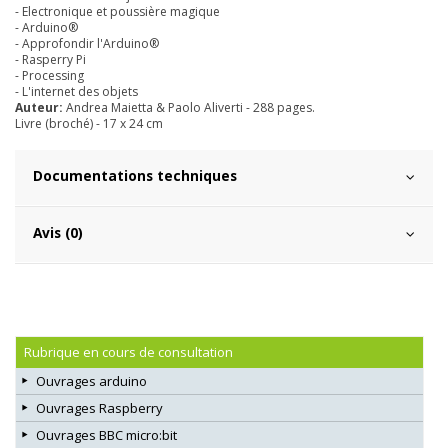
- Electronique et poussière magique
- Arduino®
- Approfondir l'Arduino®
- Rasperry Pi
- Processing
- L'internet des objets
Auteur:
Andrea Maietta & Paolo Aliverti - 288 pages.
Livre (broché) - 17 x 24 cm
Documentations techniques
Avis (0)
Rubrique en cours de consultation
Ouvrages arduino
Ouvrages Raspberry
Ouvrages BBC micro:bit