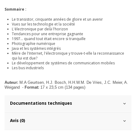
Sommaire :
Le transistor, cinquante années de gloire et un avenir
Vues sur les technologie et la société
L'électronique par delà l'horizon
Tendances pour une entreprise gagnante
1997... quand tout était encore si tranquille
Photographie numérique
Java et les systèmes intégrés
Mère de l'Internet, l'électronique y trouve-t-elle la reconnaissance
qui lui est due?
Le développement de systèmes de communication mobiles
Les bus industriels
Auteur:
M.A Geurtsen, H.J. Bosch, H.H.W.M. De Vries, J.C. Meier, A.
Weigand
-
Format:
17 x 23,5 cm (134 pages)
Documentations techniques
Avis (0)