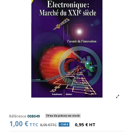
Référence
008049
Peu de pièces en stock
1,00 €
TTC
0,95 € HT
8,95 €TTC
-7,95 €