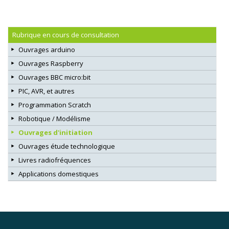
Rubrique en cours de consultation
Ouvrages arduino
Ouvrages Raspberry
Ouvrages BBC micro:bit
PIC, AVR, et autres
Programmation Scratch
Robotique / Modélisme
Ouvrages d'initiation
Ouvrages étude technologique
Livres radiofréquences
Applications domestiques