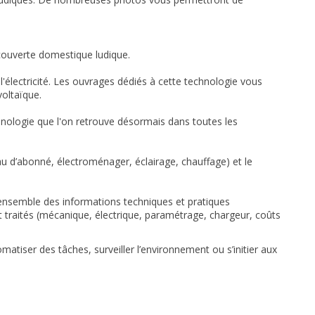
écouverte domestique ludique.
 l'électricité. Les ouvrages dédiés à cette technologie vous
voltaïque.
hnologie que l'on retrouve désormais dans toutes les
u d’abonné, électroménager, éclairage, chauffage) et le
l'ensemble des informations techniques et pratiques
nt traités (mécanique, électrique, paramétrage, chargeur, coûts
atiser des tâches, surveiller l’environnement ou s’initier aux