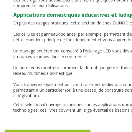
comprendre leur réalisations.
Applications domestiques éducatives et ludiq
En plus des usages pratiques, cette section de chez DUNOD et a
Les cellules et panneaux solaires, par exemple, permettent d’exp
détailleront leur principe de fonctionnement et vous apprendron
Un ouvrage entièrement consacré à l'éclairage LED vous dévoil
ampoules vendues dans le commerce.
Un autre vous montrera comment la domotique gère le fonction
réseau multimédia domestique.
Vous trouverez également un livre totalement dédier à la conc
permettant à un particulier (ou à une classe) de construire so
et législation).
Cette sélection d’ouvrage techniques sur les applications dome
technologies, ces livres couvrent un large éventail de besoins 