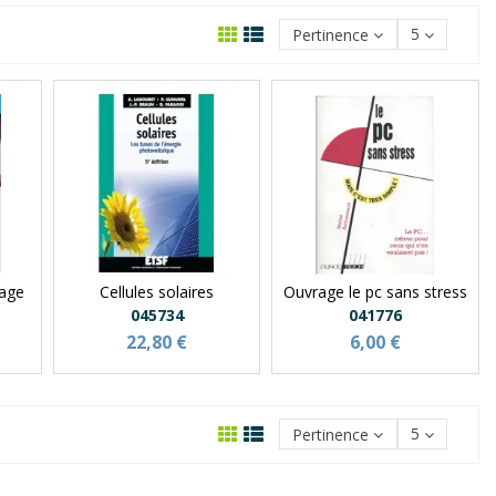
Pertinence
5
rage
Cellules solaires
Ouvrage le pc sans stress
045734
041776
22,80 €
6,00 €
Pertinence
5