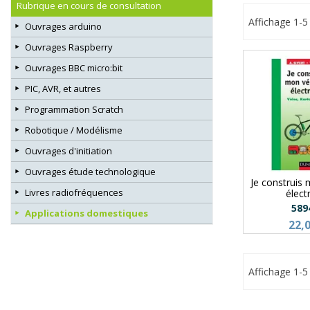
Rubrique en cours de consultation
Affichage 1-5 
Ouvrages arduino
Ouvrages Raspberry
Ouvrages BBC micro:bit
PIC, AVR, et autres
Programmation Scratch
Robotique / Modélisme
Ouvrages d'initiation
Ouvrages étude technologique
Je construis
Livres radiofréquences
élect
589
Applications domestiques
22,
Affichage 1-5 