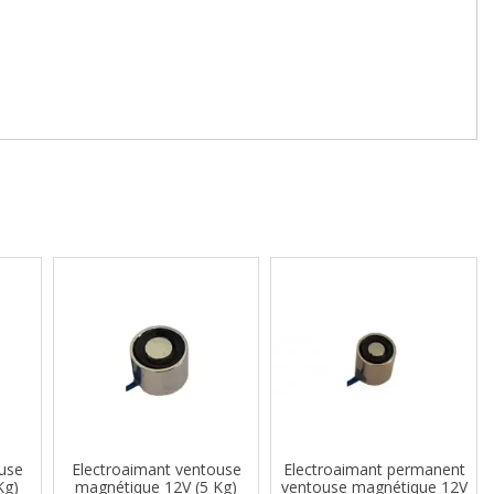
use
Electroaimant ventouse
Electroaimant permanent
Kg)
magnétique 12V (5 Kg)
ventouse magnétique 12V