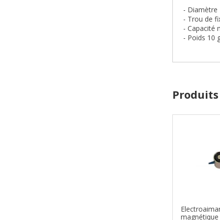
- Diamètre
- Trou de f
- Capacité 
- Poids 10 
Produits
Electroaima
magnétique 