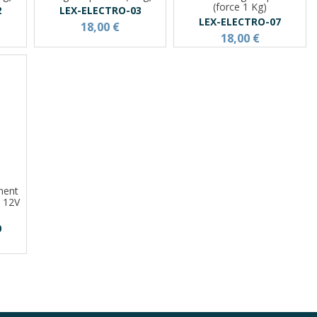
(force 1 Kg)
2
LEX-ELECTRO-03
LEX-ELECTRO-07
18,00 €
18,00 €
nent
 12V
0