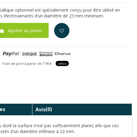
allique optionnel est spécialement conçu pour être utilisé en
les électroaimants d'un diamètre de 23 mm minimum.
Ajouter au panier
is de port à partir de 7.90 €
infos
es
Avis
(0)
ou dont la surface n'est pas suffisamment plane) afin que ces
dotés d'un diamètre inférieur à 22 mm.