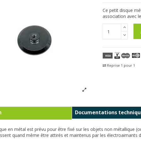
Ce petit disque mét
association avec 
Reprise 1 pour 1
Fra
n
Documentations techniqu
sque en métal est prévu pour être fixé sur les objets non métallique (
issent quand même être attirés et maintenus par les électroaimants 