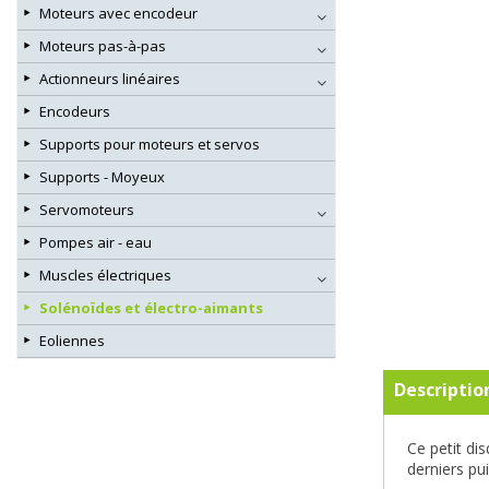
Moteurs avec encodeur
Moteurs pas-à-pas
Actionneurs linéaires
Encodeurs
Supports pour moteurs et servos
Supports - Moyeux
Servomoteurs
Pompes air - eau
Muscles électriques
Solénoïdes et électro-aimants
Eoliennes
Descriptio
Ce petit di
derniers pu