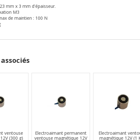
 23 mm x 3 mm d'épaisseur.
ixation M3
max de maintien : 100 N
g
 associés
nt ventouse
Electroaimant permanent
Electroaimant vento
12V (300 g)
ventouse magnétique 12V
magnétique 12V (1 