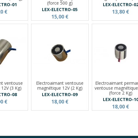
(force 500 g)
CTRO-01
LEX-ELECTRO-0
LEX-ELECTRO-05
20 €
13,80 €
15,00 €
nt ventouse
Electroaimant ventouse
Electroaimant perma
 12V (3 Kg)
magnétique 12V (2 Kg)
ventouse magnétique
(force 2 Kg)
CTRO-08
LEX-ELECTRO-09
LEX-ELECTRO-1
00 €
18,00 €
18,00 €