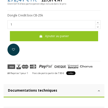
TTC
227,01 € HT
Dont 0,01 € d'eco-participation déjà incluse dans le prix
Dongle Credit box CB-25k
Ajouter au panier
Reprise 1 pour 1
Frais de port à partir de 7.90 €
infos
Documentations techniques