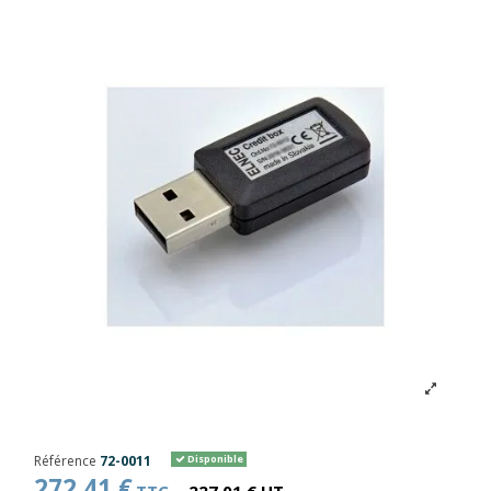
Référence
72-0011
Disponible
272,41 €