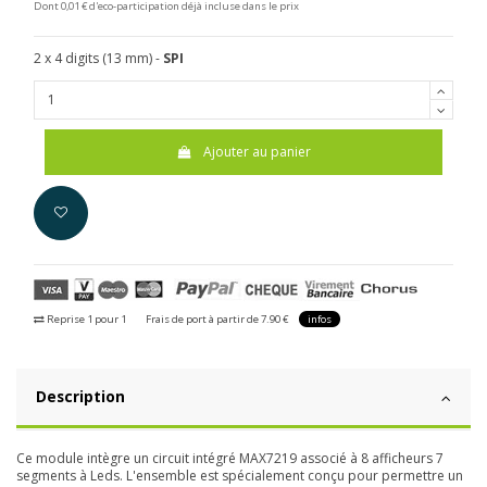
Dont 0,01 € d'eco-participation déjà incluse dans le prix
2 x 4 digits (13 mm) -
SPI
Ajouter au panier
Reprise 1 pour 1
Frais de port à partir de 7.90 €
infos
Description
Ce module intègre un circuit intégré MAX7219 associé à 8 afficheurs 7
segments à Leds. L'ensemble est spécialement conçu pour permettre un