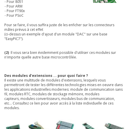
- Pour
8051
- Pour
ARM
- Pour
FT90x
- Pour
PSoC
Pour se faire, il vous suffira juste de les enficher sur les connecteurs
mâles prévus à cet effet
(ci-dessus un exemple d'ajout d'un module "DAC" sur une base
"EasyPIC7").
(2)
Il vous sera bien évidemment possible d'utiliser ces modules sur
n'importe quelle autre base microcontrôlée.
Des modules d'extensions ... pour quoi faire ?
Il existe une multitude de modules d'extensions, lesquels vous
permettront de tester les différentes technologies mises en oeuvre dans
les applications industrielles modernes: module de communication sans
fil, modules RTC, modules de stockage mémoire, modules
capteurs, modules convertisseurs, modules bus de communication,
etc...
Consultez ce lien
pour avoir accès à la liste individuelle de ces
modules.