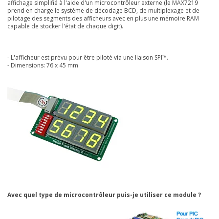
affichage simplifié à l'aide d'un microcontrôleur externe (le MAX7219
prend en charge le système de décodage BCD, de multiplexage et de
pilotage des segments des afficheurs avec en plus une mémoire RAM
capable de stocker l'état de chaque digit).
- L'afficheur est prévu pour être piloté via une liaison SPI™.
- Dimensions: 76 x 45 mm
Avec quel type de microcontrôleur puis-je utiliser ce module ?