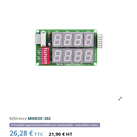
Référence
MIKROE-202
Produit approvisionnable sur commande - Consultez-nous.
26,28 €
TTC
21,90 € HT