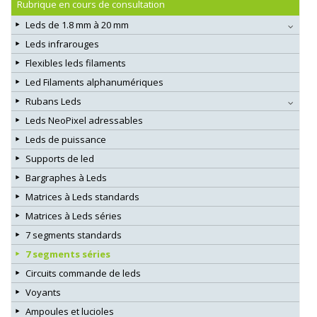
Rubrique en cours de consultation
Leds de 1.8 mm à 20 mm
Leds infrarouges
Flexibles leds filaments
Led Filaments alphanumériques
Rubans Leds
Leds NeoPixel adressables
Leds de puissance
Supports de led
Bargraphes à Leds
Matrices à Leds standards
Matrices à Leds séries
7 segments standards
7 segments séries
Circuits commande de leds
Voyants
Ampoules et lucioles