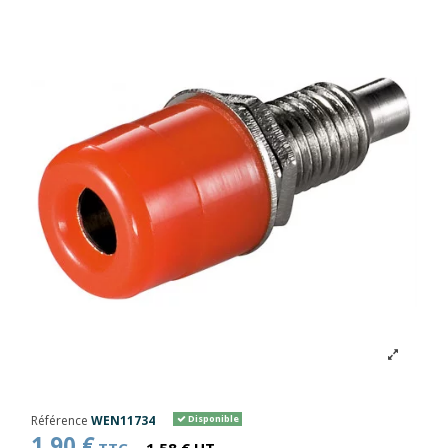
Référence
WEN11734
Disponible
1,90 €