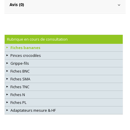
Avis (0)
Rubrique en cours de consultation
Fiches bananes
Pinces crocodiles
Grippe-fils
Fiches BNC
Fiches SMA
Fiches TNC
Fiches N
Fiches PL
Adaptateurs mesure & HF