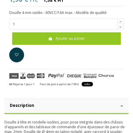
TTC
1,58 € HT
Douille 4 mm isolée - 60VCC/16A max. - Modèle de qualité
Ajouter au panier
Reprise 1 pour 1
Frais de port à partir de 7.90 €
infos
Description
Douille à tête et rondelle isolées, pour pose intégrée dans des châssis
d'appareils et des tableaux de commande d'une épaisseur de paroi de
max. 2mm. Douille de Ø 4mm en laiton nickelé, avec raccord à souder.