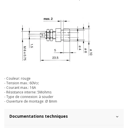
- Couleur: rouge
- Tension max.: 60Vcc
- Courant max.: 16A
- Résistance interne: 5Mohms
- Type de connexion: à souder
- Ouverture de montage: Ø 8mm
Documentations techniques