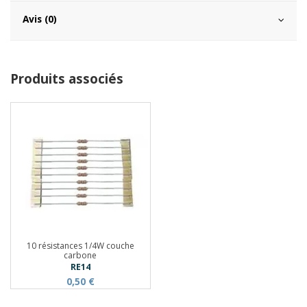
Avis (0)
Produits associés
10 résistances 1/4W couche
carbone
RE14
0,50 €