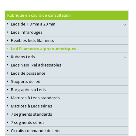
Rubrique en cours de consultation
Leds de 1.8 mm à 20 mm
Leds infrarouges
Flexibles leds filaments
Led Filaments alphanumériques
Rubans Leds
Leds NeoPixel adressables
Leds de puissance
Supports de led
Bargraphes à Leds
Matrices à Leds standards
Matrices à Leds séries
7 segments standards
7 segments séries
Circuits commande de leds