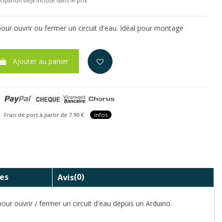
cipation déjà incluse dans le prix
our ouvrir ou fermer un circuit d'eau. Idéal pour montage
Ajouter au panier
is de port à partir de 7.90 €
infos
es
Avis
(0)
our ouvrir / fermer un circuit d'eau depuis un Arduino.