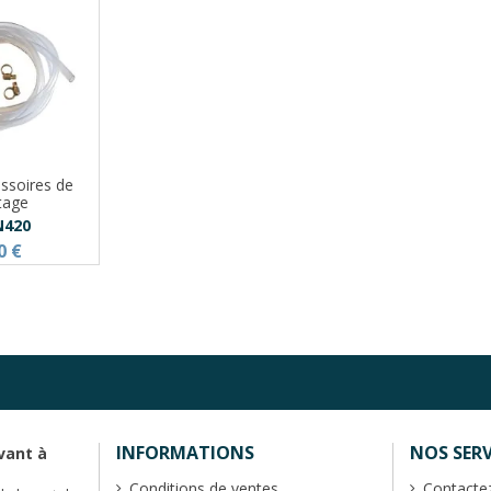
ssoires de
tage
N420
0 €
INFORMATIONS
NOS SERV
vant à
Conditions de ventes
Contacte