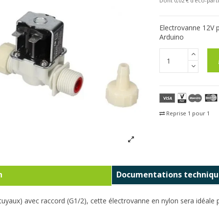
Dont 0,02 € d'eco-parti
Electrovanne 12V p
Arduino
Reprise 1 pour 1
Fra
n
Documentations techniqu
 tuyaux) avec raccord (G1/2), cette électrovanne en nylon sera idéale p