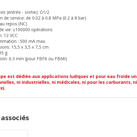
vis (entrée - sortie): G1/2
n de service: de 0.02 à 0.8 MPa (0.2 à 8 bar)
au repos (NC)
de vie: ≥100000 opérations
n: 12 VCC
mation : 500 mA max.
ons: 15,5 x 3,5 x 7,5 cm
95 g
ion: 6.3 mm (pour FBF6 ou FBMI)
e est dédiée aux applications ludiques et pour eau froide un
nelles, ni industrielles, ni médicales, ni pour les carburants, 
x).
 associés