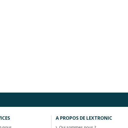
ICES
A PROPOS DE LEXTRONIC
z-nous
Qui sommes nous ?