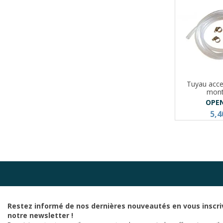
Tuyau acce
mon
OPE
5,4
Restez informé de nos dernières nouveautés en vous inscri
notre newsletter !