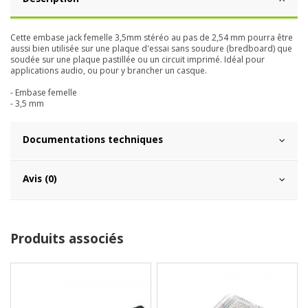
Cette embase jack femelle 3,5mm stéréo au pas de 2,54 mm pourra être
aussi bien utilisée sur
une plaque d'essai
sans soudure (bredboard) que
soudée sur une
plaque pastillée
ou un
circuit imprimé
. Idéal pour
applications audio, ou pour y brancher
un casque
.
- Embase femelle
- 3,5 mm
Documentations techniques
Avis (0)
Produits associés