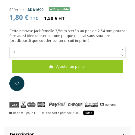
Référence
ADA1699
Disponible
1,80 €
TTC
1,50 € HT
Cette embase jack femelle 3,5mm stéréo au pas de 2,54 mm pourra
être aussi bien utiliser sur une plaque d'essai sans soudure
(bredboard) que souder sur un circuit imprimé.
Ajouter au panier
Reprise 1 pour 1
Frais de port à partir de 7.90 €
infos
Description