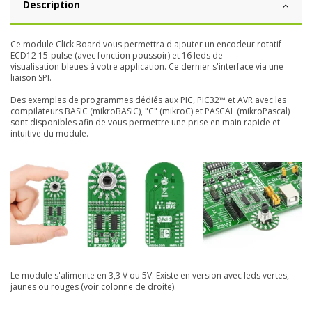
Description
Ce module Click Board vous permettra d'ajouter un encodeur rotatif
ECD12 15-pulse (avec fonction poussoir) et 16 leds de
visualisation bleues à votre application. Ce dernier s'interface via une
liaison SPI.
Des exemples de programmes dédiés aux PIC, PIC32™ et AVR avec les
compilateurs BASIC (mikroBASIC), "C" (mikroC) et PASCAL (mikroPascal)
sont disponibles afin de vous permettre une prise en main rapide et
intuitive du module.
Le module s'alimente en 3,3 V ou 5V. Existe en version avec leds vertes,
jaunes ou rouges (voir colonne de droite).