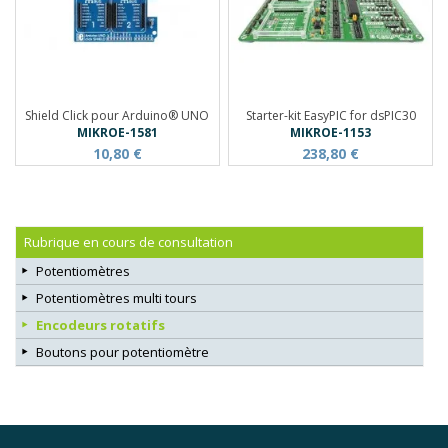
Shield Click pour Arduino® UNO
Starter-kit EasyPIC for dsPIC30
MIKROE-1581
MIKROE-1153
10,80 €
238,80 €
Rubrique en cours de consultation
Potentiomètres
Potentiomètres multi tours
Encodeurs rotatifs
Boutons pour potentiomètre