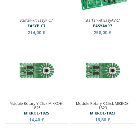
Starter-kit EasyPIC7
Starter-kit EasyAVR7
EASYPIC7
EASYAVR7
214,00 €
258,00 €
Module Rotary Y Click MIKROE-
Module Rotary R Click MIKROE-
1825
1823
MIKROE-1825
MIKROE-1823
14,40 €
16,80 €