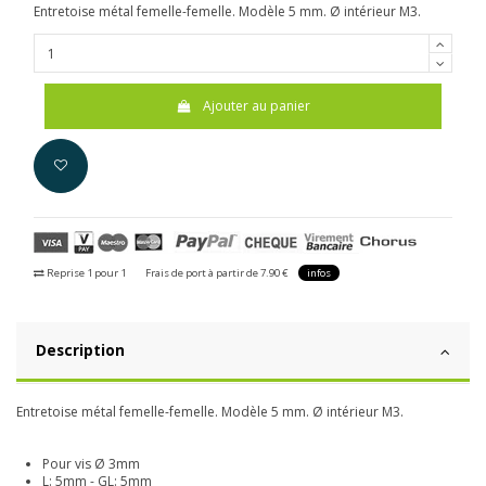
Entretoise métal femelle-femelle. Modèle 5 mm. Ø intérieur M3.
Ajouter au panier
Reprise 1 pour 1
Frais de port à partir de 7.90 €
infos
Description
Entretoise métal femelle-femelle. Modèle 5 mm. Ø intérieur M3.
Pour vis Ø 3mm
L: 5mm - GL: 5mm