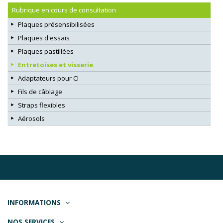
Rubrique en cours de consultation
Plaques présensibilisées
Plaques d'essais
Plaques pastillées
Entretoises et visserie
Adaptateurs pour CI
Fils de câblage
Straps flexibles
Aérosols
INFORMATIONS
NOS SERVICES