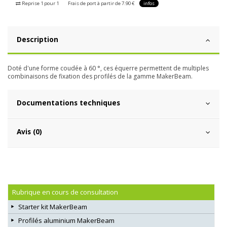
Reprise 1 pour 1
Frais de port à partir de 7.90 €
infos
Description
Doté d'une forme coudée à 60 °, ces équerre permettent de multiples
combinaisons de fixation des profilés de la gamme MakerBeam.
Documentations techniques
Avis (0)
Rubrique en cours de consultation
Starter kit MakerBeam
Profilés aluminium MakerBeam