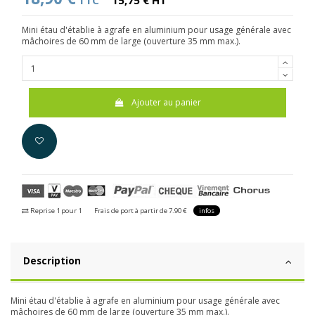
TTC
15,75 € HT
Mini étau d'établie à agrafe en aluminium pour usage générale avec
mâchoires de 60 mm de large (ouverture 35 mm max.).
Ajouter au panier
Reprise 1 pour 1
Frais de port à partir de 7.90 €
infos
Description
Mini étau d'établie à agrafe en aluminium pour usage générale avec
mâchoires de 60 mm de large (ouverture 35 mm max.).