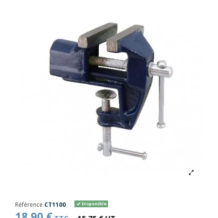
Référence
CT1100
Disponible
18,90 €