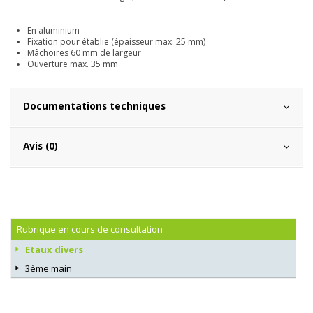
En aluminium
Fixation pour établie (épaisseur max. 25 mm)
Mâchoires 60 mm de largeur
Ouverture max. 35 mm
Documentations techniques
Avis (0)
Rubrique en cours de consultation
Etaux divers
3ème main