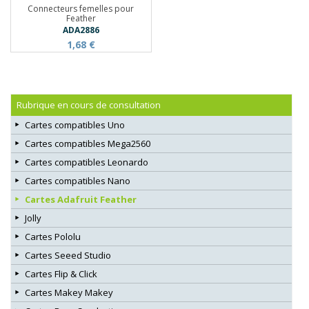
Connecteurs femelles pour
Feather
ADA2886
1,68 €
Rubrique en cours de consultation
Cartes compatibles Uno
Cartes compatibles Mega2560
Cartes compatibles Leonardo
Cartes compatibles Nano
Cartes Adafruit Feather
Jolly
Cartes Pololu
Cartes Seeed Studio
Cartes Flip & Click
Cartes Makey Makey