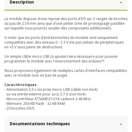
Description
Le module dispose d'une reprise des ports d'E/S sur 2 rangée de broches
au pas de 2.54 mm ainsi que d'une petite zone de prototypage pastillée
sur laquelle vous pourrez souder des composants additionnels.
A noter que les ports d'entrées/sorties du module sont uniquement
compatibles avec des niveaux 0 - 3.3 V (ne pas utiliser de périphériques
en +5 V sous peine de destruction).
Un simple câble micro USB (à ajouter) sera nécessaire pour pouvoir
programmer le module avec l'environnement des arduino™.
Nous proposons également de multiples cartes d'interfaces compatibles
avec ce module (voir en bas de page).
Caractéristiques:
- Alimentation 3,3 v via prise micro-USB (câble non livré)
ou via entrée externe pour accu 3.7 V (non livré)
- Microcontrôleur
ATSAMD21G18
cadencé à 48 MHz
- Mémoire: 256 KB Flash - 32 KB RAM
- 20 broches d'E/S
Documentations techniques