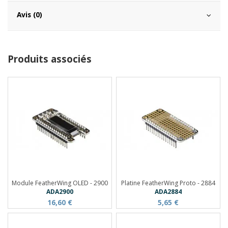
Avis (0)
Produits associés
Module FeatherWing OLED - 2900
Platine FeatherWing Proto - 2884
ADA2900
ADA2884
16,60 €
5,65 €