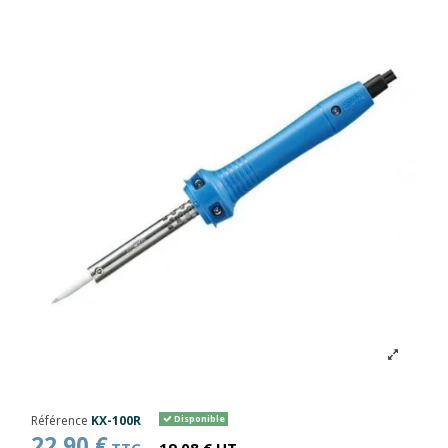
Référence
KX-100R
Disponible
22,90 €