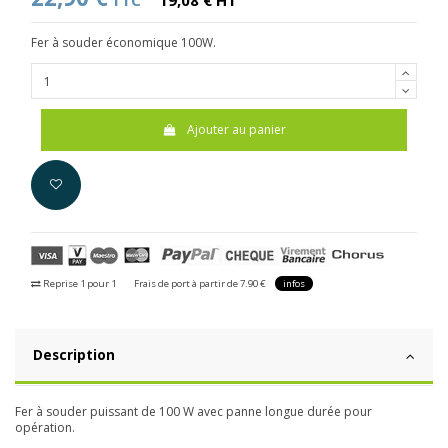
TTC
19,08 € HT
Fer à souder économique 100W.
Ajouter au panier
Reprise 1 pour 1
Frais de port à partir de 7.90 €
infos
Description
Fer à souder puissant de 100 W avec panne longue durée pour
opération.