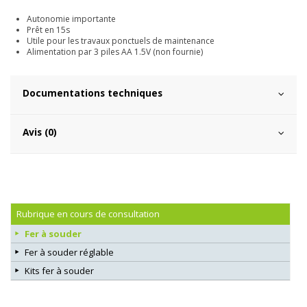
Autonomie importante
Prêt en 15s
Utile pour les travaux ponctuels de maintenance
Alimentation par 3 piles AA 1.5V (non fournie)
Documentations techniques
Avis (0)
Rubrique en cours de consultation
Fer à souder
Fer à souder réglable
Kits fer à souder