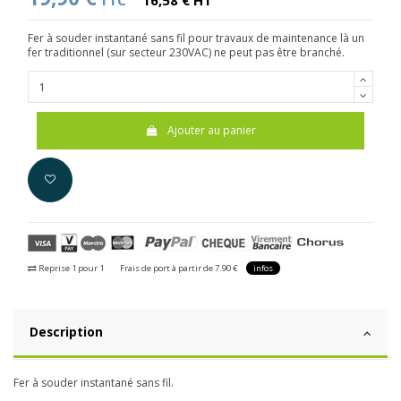
TTC
16,58 € HT
Fer à souder instantané sans fil pour travaux de maintenance là un
fer traditionnel (sur secteur 230VAC) ne peut pas être branché.
Ajouter au panier
Reprise 1 pour 1
Frais de port à partir de 7.90 €
infos
Description
Fer à souder instantané sans fil.