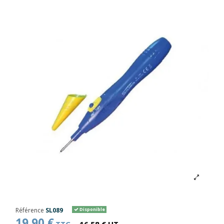
Référence
SL089
Disponible
19,90 €