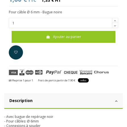
TTC
1,33 € HT
Pour câble Ø 6 mm - Bague noire
Ajouter au panier
Reprise 1 pour 1
Frais de port à partir de 7.90 €
infos
Description
- Avec bague de repérage noir
- Pour câbles: Ø 6mm
- Connexions à souder