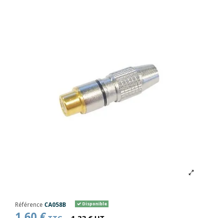
Référence
CA058B
Disponible
1,60 €