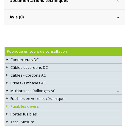
Documentations techniques
Avis (0)
Rubrique en cours de consultation
Connecteurs DC
Câbles et cordons DC
Câbles - Cordons AC
Prises - Embases AC
Multiprises - Rallonges AC
Fusibles en verre et céramique
Fusibles divers
Portes fusibles
Test - Mesure