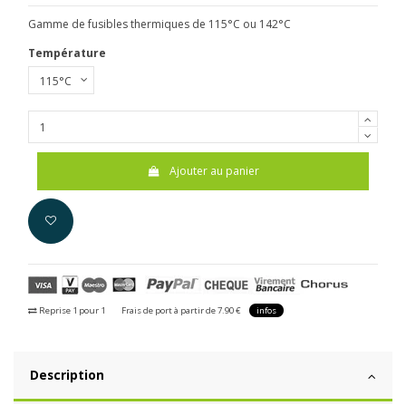
Gamme de fusibles thermiques de 115°C ou 142°C
Température
Ajouter au panier
Reprise 1 pour 1
Frais de port à partir de 7.90 €
infos
Description