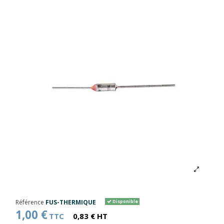
Référence
FUS-THERMIQUE
Disponible
1,00 €
TTC
0,83 € HT