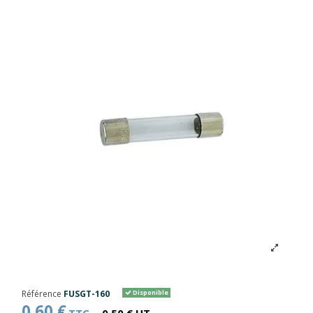
Référence
FUSGT-160
Disponible
0,60 €