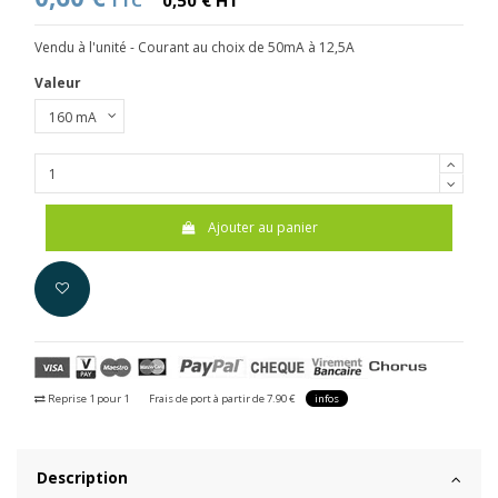
TTC
0,50 € HT
Vendu à l'unité - Courant au choix de 50mA à 12,5A
Valeur
Ajouter au panier
Reprise 1 pour 1
Frais de port à partir de 7.90 €
infos
Description