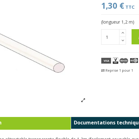
1,30 €
TTC
(longueur 1,2 m)
Reprise 1 pour 1
Fra
n
Documentations techniqu