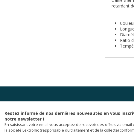
Gaine therm
retardant d
Couleur
Longue
Diamèt
Ratio 
Tempéra
Restez informé de nos dernières nouveautés en vous inscri
notre newsletter !
En saisissant votre email vous acceptez de recevoir des offres via email 
la société Lextronic (responsable du traitement et de la collecte) confor