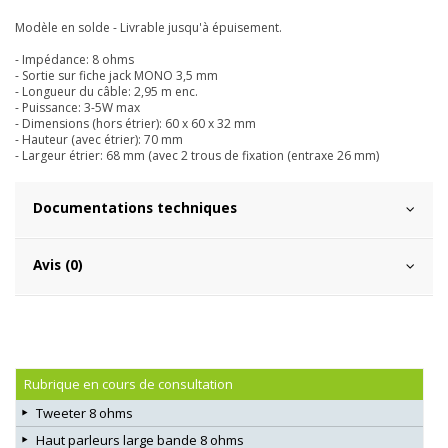
Modèle en solde - Livrable jusqu'à épuisement.
- Impédance: 8 ohms
- Sortie sur fiche jack MONO 3,5 mm
- Longueur du câble: 2,95 m enc.
- Puissance: 3-5W max
- Dimensions (hors étrier): 60 x 60 x 32 mm
- Hauteur (avec étrier): 70 mm
- Largeur étrier: 68 mm (avec 2 trous de fixation (entraxe 26 mm)
Documentations techniques
Avis (0)
Rubrique en cours de consultation
Tweeter 8 ohms
Haut parleurs large bande 8 ohms