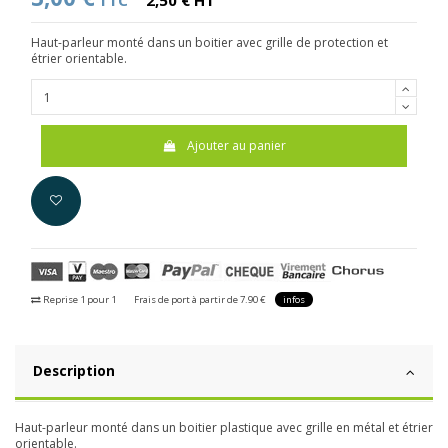
TTC
2,50 € HT
Haut-parleur monté dans un boitier avec grille de protection et
étrier orientable.
Ajouter au panier
Reprise 1 pour 1
Frais de port à partir de 7.90 €
infos
Description
Haut-parleur monté dans un boitier plastique avec grille en métal et étrier
orientable.