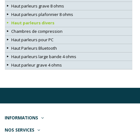
Haut parleurs grave 8 ohms
Haut parleurs plafonnier 8 ohms
Haut parleurs divers
Chambres de compression
Haut parleurs pour PC
Haut Parleurs Bluetooth
Haut parleurs large bande 4 ohms
Haut parleur grave 4 ohms
INFORMATIONS
NOS SERVICES