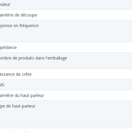
uleur
amètre de découpe
ponse en fréquence
mpédance
mbre de produits dans l'emballage
issance de crête
MS
amètre du haut-parleur
pe de haut-parleur