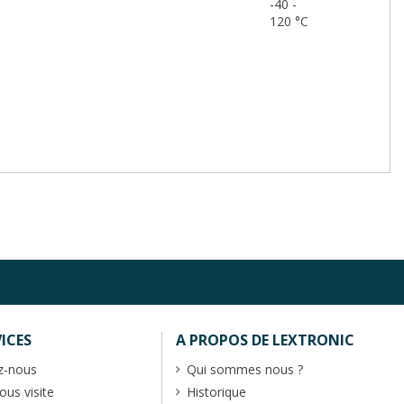
-40 -
120 °C
ICES
A PROPOS DE LEXTRONIC
z-nous
Qui sommes nous ?
us visite
Historique