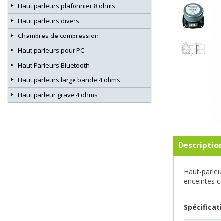
Haut parleurs plafonnier 8 ohms
Haut parleurs divers
Chambres de compression
Haut parleurs pour PC
Haut Parleurs Bluetooth
Haut parleurs large bande 4 ohms
Haut parleur grave 4 ohms
Descriptio
Haut-parleu
enceintes c
Spécificat