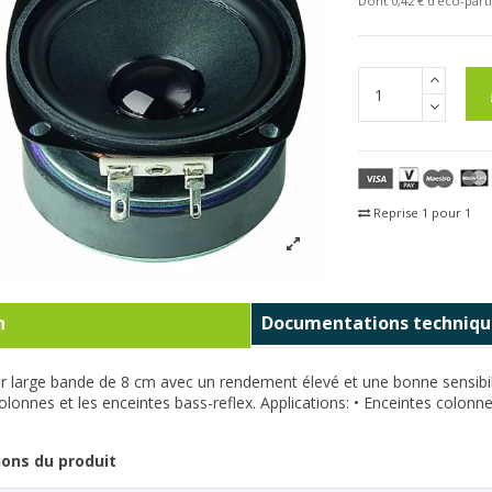
Dont 0,42 € d'eco-parti
Reprise 1 pour 1
Fra
n
Documentations techniqu
r large bande de 8 cm avec un rendement élevé et une bonne sensibili
olonnes et les enceintes bass-reflex. Applications: • Enceintes colonne
ions du produit