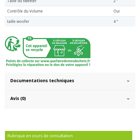
Taille du tweeter
2 "
Contrôle du Volume
Oui
taille woofer
4 "
Documentations techniques
Avis (0)
Rubrique en cours de consultation