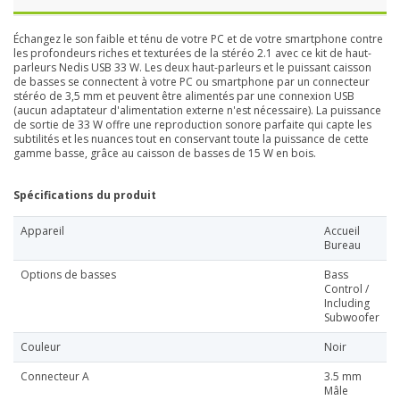
Échangez le son faible et ténu de votre PC et de votre smartphone contre
les profondeurs riches et texturées de la stéréo 2.1 avec ce kit de haut-
parleurs Nedis USB 33 W. Les deux haut-parleurs et le puissant caisson
de basses se connectent à votre PC ou smartphone par un connecteur
stéréo de 3,5 mm et peuvent être alimentés par une connexion USB
(aucun adaptateur d'alimentation externe n'est nécessaire). La puissance
de sortie de 33 W offre une reproduction sonore parfaite qui capte les
subtilités et les nuances tout en conservant toute la puissance de cette
gamme basse, grâce au caisson de basses de 15 W en bois.
Spécifications du produit
Appareil
Accueil
Bureau
Options de basses
Bass
Control /
Including
Subwoofer
Couleur
Noir
Connecteur A
3.5 mm
Mâle