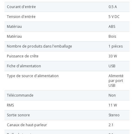
Courant d'entrée
0.5 A
Tension d'entrée
5 V DC
Matériau
ABS
Matériau
Bois
Nombre de produits dans l'emballage
1 pièces
Puissance de crête
33 W
Fiche d'alimentation
USB
Type de source d'alimentation
Alimenté
par port
USB
Télécommande
Non
RMS
11 W
Sortie sonore
Stereo
Canaux de haut-parleur
2.1