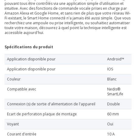
pouvant tous être contrôlés via une application simple d'utilisation et
intuitive. Avec des fonctions de commande vocale prises en charge par
Amazon Alexa et Google Home, et sans rien de plus que votre réseau Wi-
Fi existant, le Smart Home connecté n'a jamais été aussi simple. Que vous
recherchiez une ampoule ou prise intelligente, ou souhaitiez automatiser
toute votre maison, découvrez à quel point la technique intelligente est
accessible aujourd'hui.
Spécifications du produit
Application disponible pour
Android™
Application disponible pour
IOS
Couleur
Blanc
Compatible avec
Nedis®
SmartLife
Connexion (s) de sortie d'alimentation de l'appareil
Double
Ecart de perforation plaque de montage
60 mm
Voyant
Oui
Courant d'entrée
10 A