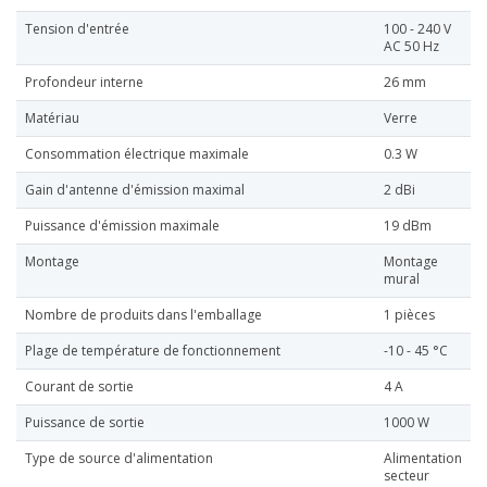
Tension d'entrée
100 - 240 V
AC 50 Hz
Profondeur interne
26 mm
Matériau
Verre
Consommation électrique maximale
0.3 W
Gain d'antenne d'émission maximal
2 dBi
Puissance d'émission maximale
19 dBm
Montage
Montage
mural
Nombre de produits dans l'emballage
1 pièces
Plage de température de fonctionnement
-10 - 45 °C
Courant de sortie
4 A
Puissance de sortie
1000 W
Type de source d'alimentation
Alimentation
secteur