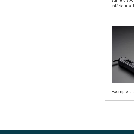
sur le disp
inférieur à 
Exemple d'u