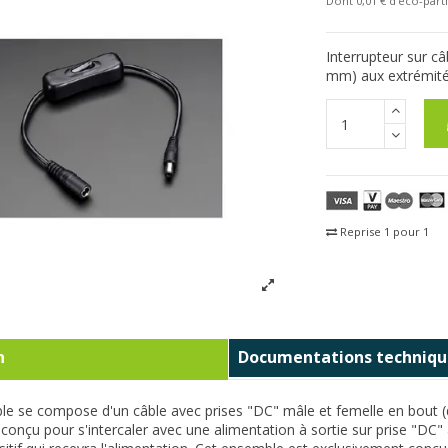
Dont 0,01 € d'eco-parti
Interrupteur sur c
mm) aux extrémité
Reprise 1 pour 1
Fra
n
Documentations techniqu
e se compose d'un câble avec prises "DC" mâle et femelle en bout (di
conçu pour s'intercaler avec une alimentation à sortie sur prise "DC" a