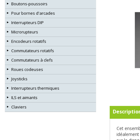
Boutons-poussoirs
Pour bornes d'arcades
Interrupteurs DIP
Microrupteurs
Encodeurs rotatifs
Commutateurs rotatifs
Commutateurs à clefs
Roues codeuses
Joysticks
Interrupteurs thermiques
ILS et aimants
Claviers
Descriptio
Cet ensembl
idéalement 