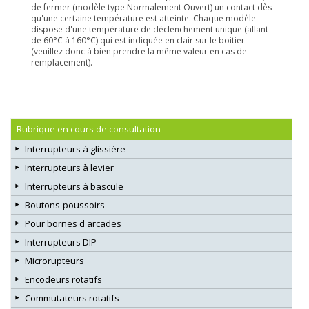
de fermer (modèle type Normalement Ouvert) un contact dès
qu'une certaine température est atteinte. Chaque modèle
dispose d'une température de déclenchement unique (allant
de 60°C à 160°C) qui est indiquée en clair sur le boitier
(veuillez donc à bien prendre la même valeur en cas de
remplacement).
Rubrique en cours de consultation
Interrupteurs à glissière
Interrupteurs à levier
Interrupteurs à bascule
Boutons-poussoirs
Pour bornes d'arcades
Interrupteurs DIP
Microrupteurs
Encodeurs rotatifs
Commutateurs rotatifs