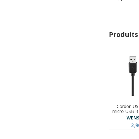
Produits
Cordon US
micro-USB B
WEN9
2,9