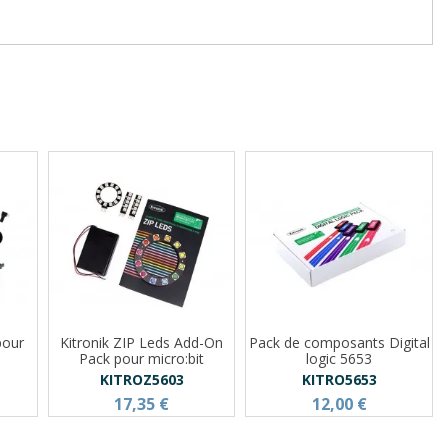
pour
Kitronik ZIP Leds Add-On
Pack de composants Digital
Pack pour micro:bit
logic 5653
KITROZ5603
KITRO5653
17,35 €
12,00 €