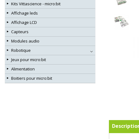
Kits Vittascience - micro:bit
Affichage leds
Affichage LCD
Capteurs
Modules audio
Robotique
Jeux pour micro:bit
Alimentation
Boitiers pour micro:bit
Descriptio