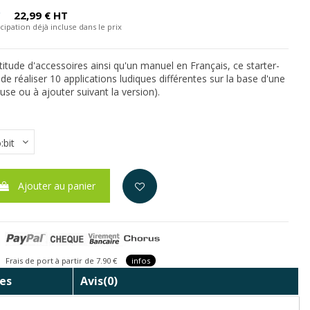
C
22,99 € HT
cipation déjà incluse dans le prix
itude d'accessoires ainsi qu'un manuel en Français, ce starter-
de réaliser 10 applications ludiques différentes sur la base d'une
luse ou à ajouter suivant la version).
Ajouter au panier
is de port à partir de 7.90 €
infos
es
Avis
(0)