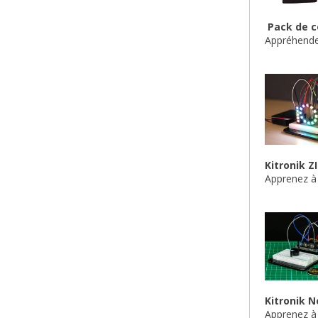
Pack de c
Appréhendez
Kitronik Z
Apprenez à 
Kitronik N
Apprenez à 