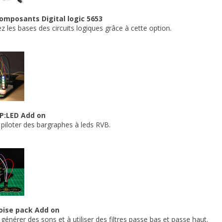
omposants Digital logic 5653
 les bases des circuits logiques grâce à cette option.
IP:LED Add on
piloter des bargraphes à leds RVB.
oise pack Add on
générer des sons et à utiliser des filtres passe bas et passe haut.