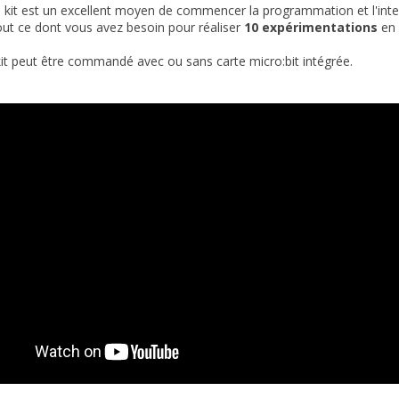
s kit est un excellent moyen de commencer la programmation et l'inter
ut ce dont vous avez besoin pour réaliser
10 expérimentations
en 
kit peut être commandé avec ou sans carte micro:bit intégrée.