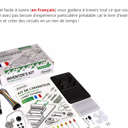
el facile à suivre (
en Français
) vous guidera à travers tout ce que vo
'avez pas besoin d'expérience particulière préalable car le livre d'exe
et créer des circuits en un rien de temps !