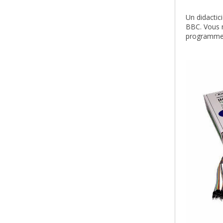
Un didactici
BBC. Vous n
programmer 