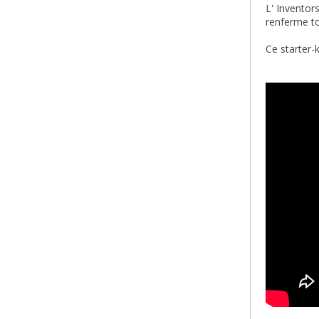
L' Inventor
renferme to
Ce starter-