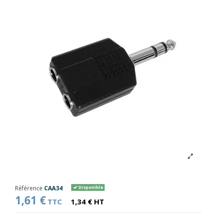
Référence
CAA34
Disponible
1,61 €
TTC
1,34 € HT