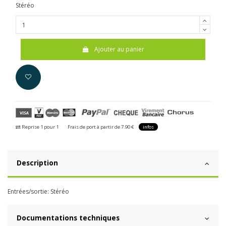
Stéréo
Ajouter au panier
Reprise 1 pour 1
Frais de port à partir de 7.90 €
infos
Description
Entrées/sortie: Stéréo
Documentations techniques