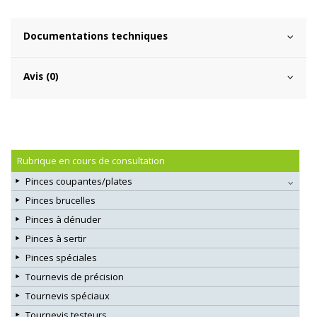
Documentations techniques
Avis (0)
Rubrique en cours de consultation
Pinces coupantes/plates
Pinces brucelles
Pinces à dénuder
Pinces à sertir
Pinces spéciales
Tournevis de précision
Tournevis spéciaux
Tournevis testeurs