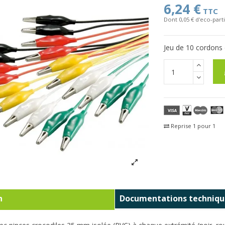
6,24 €
TTC
Dont 0,05 € d'eco-parti
Jeu de 10 cordons
Reprise 1 pour 1
Fra
n
Documentations techniqu