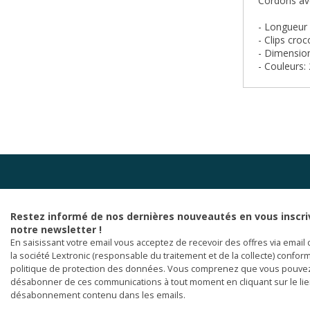
Cordons ave
- Longueur
- Clips cro
- Dimension
- Couleurs: 
Restez informé de nos dernières nouveautés en vous inscri
notre newsletter !
En saisissant votre email vous acceptez de recevoir des offres via email 
la société Lextronic (responsable du traitement et de la collecte) confor
politique de protection des données. Vous comprenez que vous pouve
désabonner de ces communications à tout moment en cliquant sur le li
désabonnement contenu dans les emails.