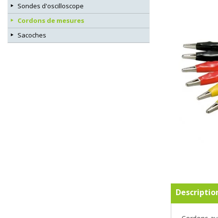
Sondes d'oscilloscope
Cordons de mesures
Sacoches
Descriptio