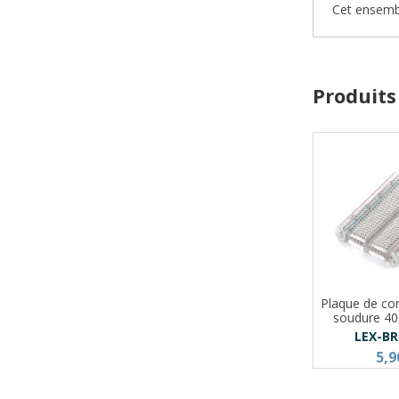
Cet ensemb
Produits
Plaque de co
soudure 40
LEX-B
5,9