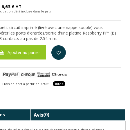
6,63 € HT
cipation déjà incluse dans le prix
petit circuit imprimé (livré avec une nappe souple) vous
érer les ports d'entrées/sortie d'une platine Raspberry Pi™ (B)
3 contacts au pas de 2.54 mm.
Ajouter au panier
is de port à partir de 7.90 €
infos
es
Avis
(0)