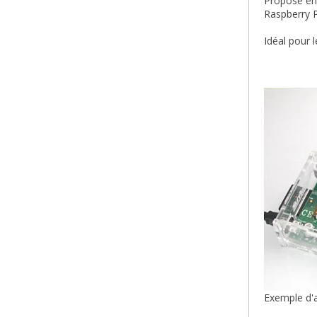
Proposé en 
Raspberry P
Idéal pour 
Exemple d'a