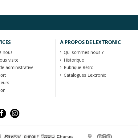
ICES
A PROPOS DE LEXTRONIC
z-nous
Qui sommes nous ?
us visite
Historique
 administrative
Rubrique Rétro
port
Catalogues Lextronic
teurs
ion