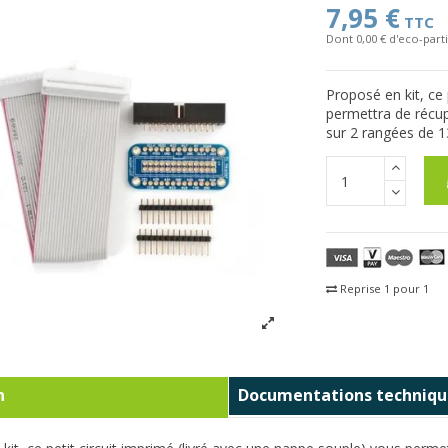
7,95 €
TTC
Dont 0,00 € d'eco-parti
Proposé en kit, ce 
permettra de récup
sur 2 rangées de 1
Reprise 1 pour 1
Fra
n
Documentations techniqu