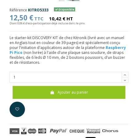
Référence
KITRO5333
Disponible
12,50 €
TTC
10,42 € HT
Dont 0,06 € d'eco-participation déjà incluse dans le prix
Le starter-kit DISCOVERY KIT de chez Kitronik (livré avec un manuel
en Anglais tout en couleur de 39 pages) est spécialement conçu
pour l'initiation d'applications autour de la plateforme
Raspberry
Pi Pico
(non livrée) à l'aide d'une plaque sans soudure, de straps
flexibles, de 6 leds Ø 10 mm, de 2 boutons poussoirs, d'un buzzer
et de résistances.
Ajouter au panier