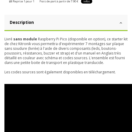
Reprise 1 pour 1
Frais de port à partir de 7.90 €
infos
Description
Livré
sans module
Raspberry Pi Pico (disponible en option), ce starter kit
de chez Kitronik vous permettra d'expérimenter 7 montages sur plaque
sans soudure (livrée) à l'aide de divers composants (leds, boutons-
poussoirs, résistances, buzzer et strap) et d'un manuel en Anglais très
détaillé en couleur avec schéma et codes sources.
L'ensemble est fourni
dans une petite boite de transport en plastique translucide.
Les codes sources sont également disponibles en téléchargement.