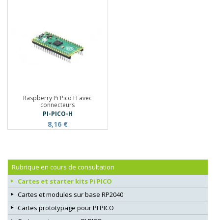
Raspberry Pi Pico H avec
connecteurs
PI-PICO-H
8,16 €
Rubrique en cours de consultation
Cartes et starter kits Pi PICO
Cartes et modules sur base RP2040
Cartes prototypage pour PI PICO