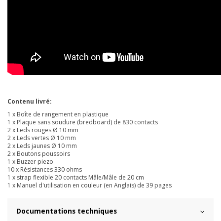
Contenu livré:
1 x Boîte de rangement en plastique
1 x Plaque sans soudure (bredboard) de 830 contacts
2 x Leds rouges Ø 10 mm
2 x Leds vertes Ø 10 mm
2 x Leds jaunes Ø 10 mm
2 x Boutons poussoirs
1 x Buzzer piezo
10 x Résistances 330 ohms
1 x strap flexible 20 contacts Mâle/Mâle de 20 cm
1 x Manuel d'utilisation en couleur (en Anglais) de 39 pages
Documentations techniques