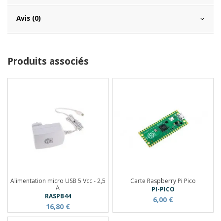
Avis (0)
Produits associés
Alimentation micro USB 5 Vcc - 2,5
Carte Raspberry Pi Pico
A
PI-PICO
RASPB44
6,00 €
16,80 €