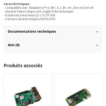
Caractéristiques:
- Compatible avec Raspberry Pi 4, 3B+, 3, 2, B+, A+, Zero et Zero W
- Librairie Python dispo (voir onglet Fiche technique)
- 6 matrices à led vertes (5 x 7) LTP-305
- 3 Drivers de leds intégrés IS31FL3730
Documentations techniques
Avis (0)
Produits associés