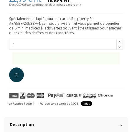
TTC
18,99 € HT
Dont 0,00 € d'eco-participation déjà incluse dans le prix
Spécialement adapté pour les cartes Raspberry Pi
A+/B/B+/2/3/3B+/4, ce module livré en kit vous permet de bénéfier
de 6 mini matrices à leds vertes pouvant être utilisées pour afficher
du texte, des chiffres et des caractères.
Ajouter au panier
Reprise 1 pour 1
Frais de port à partir de 7.90 €
infos
Description