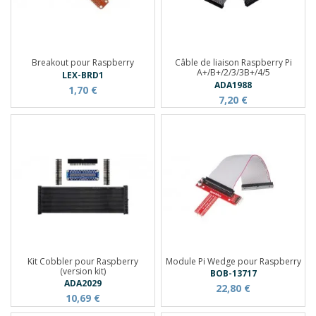
Breakout pour Raspberry
Câble de liaison Raspberry Pi
A+/B+/2/3/3B+/4/5
LEX-BRD1
ADA1988
1,70 €
7,20 €
Kit Cobbler pour Raspberry
Module Pi Wedge pour Raspberry
(version kit)
BOB-13717
ADA2029
22,80 €
10,69 €