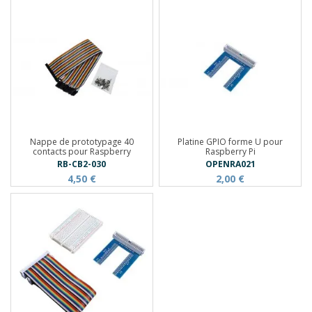
Nappe de prototypage 40
Platine GPIO forme U pour
contacts pour Raspberry
Raspberry Pi
RB-CB2-030
OPENRA021
4,50 €
2,00 €