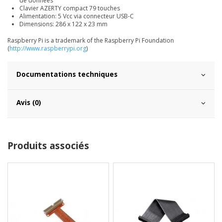
de données
Clavier AZERTY compact 79 touches
Alimentation: 5 Vcc via connecteur USB-C
Dimensions: 286 x 122 x 23 mm
Raspberry Pi is a trademark of the Raspberry Pi Foundation
(
http://www.raspberrypi.org
)
Documentations techniques
Avis (0)
Produits associés