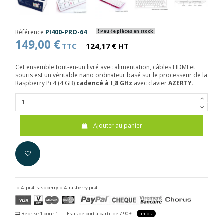
Référence
PI400-PRO-64
Peu de pièces en stock
149,00 €
TTC
124,17 € HT
Cet ensemble tout-en-un livré avec alimentation, câbles HDMI et
souris est un véritable nano ordinateur basé sur le processeur de la
Raspberry Pi 4 (4 GB)
cadencé à 1,8 GHz
avec clavier
AZERTY.
Ajouter au panier
pi4
pi 4
raspberry pi4
rasberry pi 4
Reprise 1 pour 1
Frais de port à partir de 7.90 €
infos