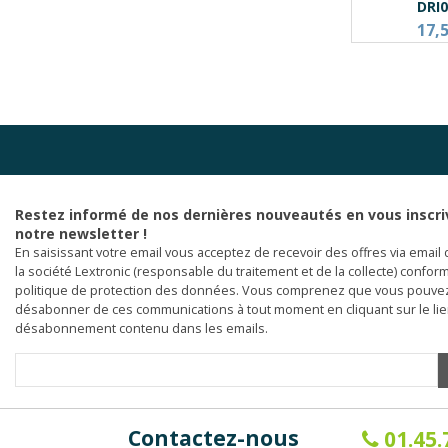
DRI
17,
Restez informé de nos dernières nouveautés en vous inscri
notre newsletter !
En saisissant votre email vous acceptez de recevoir des offres via email 
la société Lextronic (responsable du traitement et de la collecte) confor
politique de protection des données. Vous comprenez que vous pouve
désabonner de ces communications à tout moment en cliquant sur le li
désabonnement contenu dans les emails.
Contactez-nous
01.45.