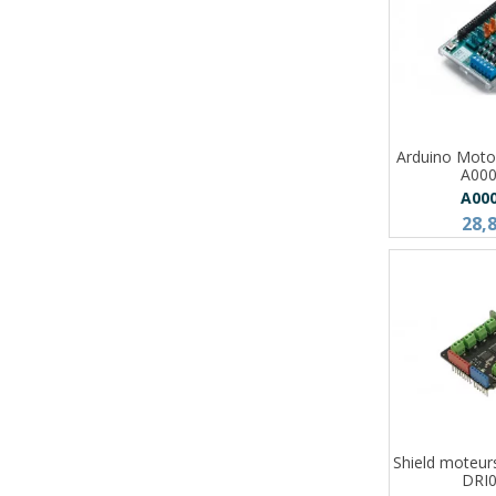
Arduino Moto
A00
A00
28,
Shield moteur
DRI