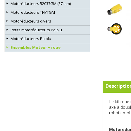
Motoréducteurs 52037GM (37 mm)
Motoréducteurs THYTGM
Motoréducteurs divers
Petits motoréducteurs Pololu
Motoréducteurs Pololu
Ensembles Moteur + roue
Descriptio
Le kit rou
axe à doubl
robots mobi
Motoréduc