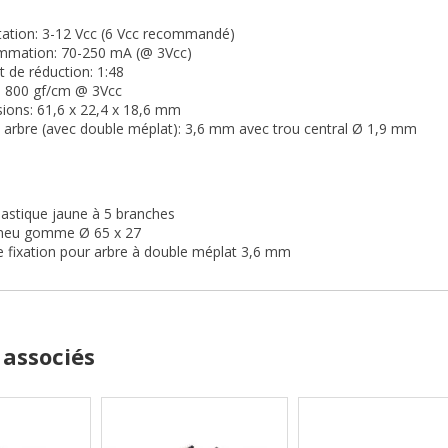
tation: 3-12 Vcc (6 Vcc recommandé)
mation: 70-250 mA (@ 3Vcc)
 de réduction: 1:48
: 800 gf/cm @ 3Vcc
ions: 61,6 x 22,4 x 18,6 mm
 arbre (avec double méplat): 3,6 mm avec trou central Ø 1,9 mm
lastique jaune à 5 branches
neu gomme Ø 65 x 27
e fixation pour arbre à double méplat 3,6 mm
 associés