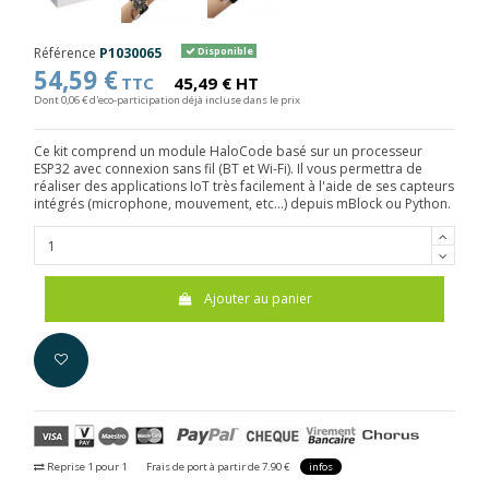
Référence
P1030065
Disponible
54,59 €
TTC
45,49 € HT
Dont 0,06 € d'eco-participation déjà incluse dans le prix
Ce kit comprend un module HaloCode basé sur un processeur
ESP32 avec connexion sans fil (BT et Wi-Fi). Il vous permettra de
réaliser des applications IoT très facilement à l'aide de ses capteurs
intégrés (microphone, mouvement, etc...) depuis mBlock ou Python.
Ajouter au panier
Reprise 1 pour 1
Frais de port à partir de 7.90 €
infos