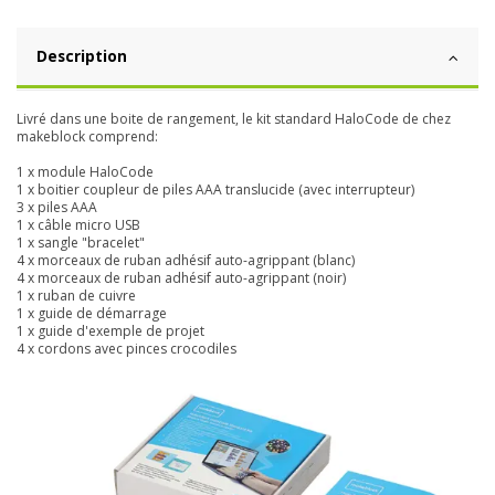
Description
Livré dans une boite de rangement, le kit standard HaloCode de chez
makeblock comprend:
1 x module HaloCode
1 x boitier coupleur de piles AAA translucide (avec interrupteur)
3 x piles AAA
1 x câble micro USB
1 x sangle "bracelet"
4 x morceaux de ruban adhésif auto-agrippant (blanc)
4 x morceaux de ruban adhésif auto-agrippant (noir)
1 x ruban de cuivre
1 x guide de démarrage
1 x guide d'exemple de projet
4 x cordons avec pinces crocodiles