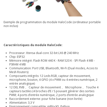
Exemple de programmation du module HaloCode (ordinateur portable
non inclus)
Caractéristiques du module HaloCode:
Processeur: Xtensa dual-core 32-bit LX6 @ 240 MHz
Chip: ESP32
Mémoire intégré: Flash ROM 440 K - RAM 520 K - SPI Flash 4 MB -
PSRAM 4 MB
Communication: Port USB, Bluetooth, Wi-Fi (Dual modes, Acces to
Mesh Routers)
Composants intégrés: 12 Leds RGB, capteur de mouvement,
microphone, bouton, 4 GPIO (4 x PWM ou 4 entrées numérique, 2
entrée analogique)
12 DEL RVB 、 Capteur de mouvement 、 Microphone 、 Touche 4
capteurs tactiles (4 broches d’E / S pouvant générer des sorties
PWM; 4 ports d’entrée numérique, 2 ports d’entrée analogique
Raccordement externe: pour fiche banane (non livrée)
Alimentation: 3,3 V
Environnement compatible: mBlock5, Python