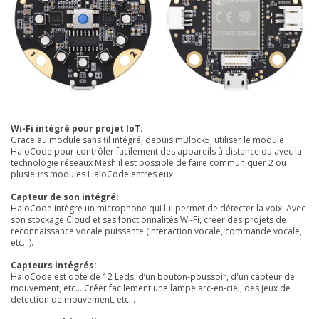
Wi-Fi intégré pour projet IoT:
Grace au module sans fil intégré, depuis mBlock5, utiliser le module
HaloCode pour contrôler facilement des appareils à distance ou avec la
technologie réseaux Mesh il est possible de faire communiquer 2 ou
plusieurs modules HaloCode entres eux.
Capteur de son intégré:
HaloCode intègre un microphone qui lui permet de détecter la voix. Avec
son stockage Cloud et ses fonctionnalités Wi-Fi, créer des projets de
reconnaissance vocale puissante (interaction vocale, commande vocale,
etc...).
Capteurs intégrés:
HaloCode est doté de 12 Leds, d’un bouton-poussoir, d'un capteur de
mouvement, etc... Créer facilement une lampe arc-en-ciel, des jeux de
détection de mouvement, etc...