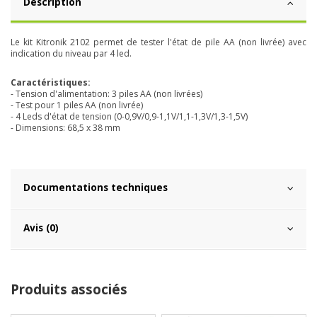
Description
Le kit Kitronik 2102 permet de tester l'état de pile AA (non livrée) avec
indication du niveau par 4 led.
Caractéristiques:
- Tension d'alimentation: 3 piles AA (non livrées)
- Test pour 1 piles AA (non livrée)
- 4 Leds d'état de tension (0-0,9V/0,9-1,1V/1,1-1,3V/1,3-1,5V)
- Dimensions: 68,5 x 38 mm
Documentations techniques
Avis (0)
Produits associés