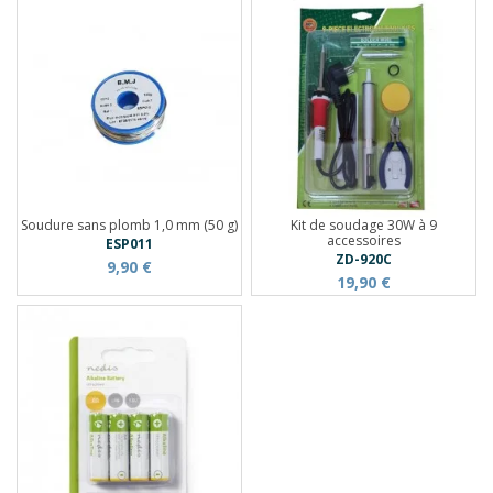
Soudure sans plomb 1,0 mm (50 g)
Kit de soudage 30W à 9
accessoires
ESP011
ZD-920C
9,90 €
19,90 €