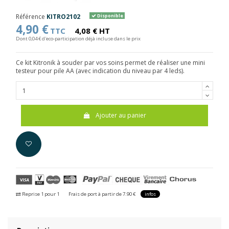
Référence
KITRO2102
Disponible
4,90 €
TTC
4,08 € HT
Dont 0,04 € d'eco-participation déjà incluse dans le prix
Ce kit Kitronik à souder par vos soins permet de réaliser une mini
testeur pour pile AA (avec indication du niveau par 4 leds).
Ajouter au panier
Reprise 1 pour 1
Frais de port à partir de 7.90 €
infos