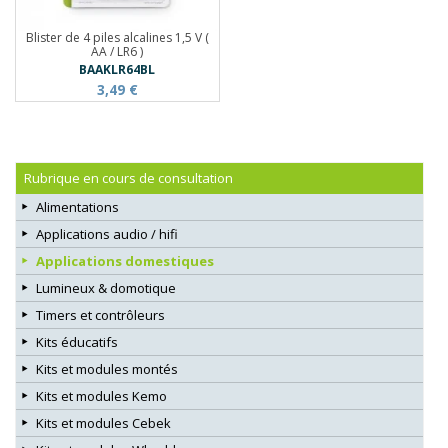
Blister de 4 piles alcalines 1,5 V (
AA / LR6 )
BAAKLR64BL
3,49 €
Rubrique en cours de consultation
Alimentations
Applications audio / hifi
Applications domestiques
Lumineux & domotique
Timers et contrôleurs
Kits éducatifs
Kits et modules montés
Kits et modules Kemo
Kits et modules Cebek