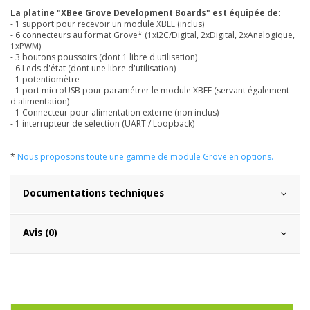
La platine "XBee Grove Development Boards" est équipée de:
- 1 support pour recevoir un module XBEE (inclus)
- 6 connecteurs au format Grove* (1xI2C/Digital, 2xDigital, 2xAnalogique,
1xPWM)
- 3 boutons poussoirs (dont 1 libre d'utilisation)
- 6 Leds d'état (dont une libre d'utilisation)
- 1 potentiomètre
- 1 port microUSB pour paramétrer le module XBEE (servant également
d'alimentation)
- 1 Connecteur pour alimentation externe (non inclus)
- 1 interrupteur de sélection (UART / Loopback)
*
Nous proposons toute une gamme de module Grove en options.
Documentations techniques
Avis (0)