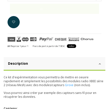
Ajouter au panier
Reprise 1 pour 1
Frais de port à partir de 7.90 €
infos
Description
Ce kit d'expérimentation vous permettra de mettre en oeuvre
rapidement et simplement les possibilités des modules radio XBEE série
2 (réseau Mesh) avec des modules/capteurs
Grove
(non inclus).
Vous pourrez ainsi créer par exemple des capteurs sans fil pour en
récupérer les données.
Contenu: