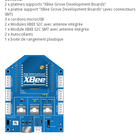
2 x platines supports "XBee Grove Development Boards"
1 x platine support "XBee Grove Development Boards" (avec connecteurs
SMT)
3 x cordons microUSB
2 x Modules XBEE S2C avec antenne intégrée
1 x Module XBEE S2C SMT avec antenne intégrée
2 x Autocollants
1 x boite de rangement plastique