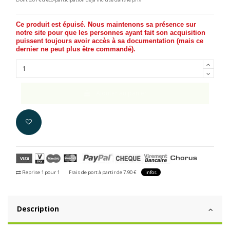
Ce produit est épuisé. Nous maintenons sa présence sur
notre site pour que les personnes ayant fait son acquisition
puissent toujours avoir accès à sa documentation (
mais ce
dernier ne peut plus être commandé
).
Ajouter au panier
Reprise 1 pour 1
Frais de port à partir de 7.90 €
infos
Description