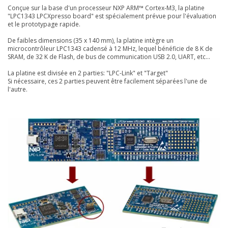
Conçue sur la base d'un processeur NXP ARM™ Cortex-M3, la platine
"LPC1343 LPCXpresso board" est spécialement prévue pour l'évaluation
et le prototypage rapide.
De faibles dimensions (35 x 140 mm), la platine intègre un
microcontrôleur LPC1343 cadensé à 12 MHz, lequel bénéficie de 8 K de
SRAM, de 32 K de Flash, de bus de communication USB 2.0, UART, etc...
La platine est divisée en 2 parties: "LPC-Link" et "Target"
Si nécessaire, ces 2 parties peuvent être facilement séparées l'une de
l'autre.