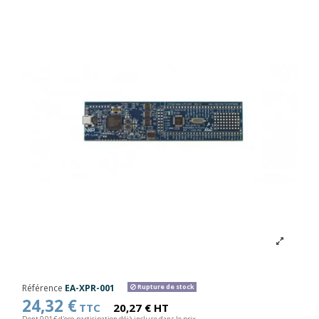
Référence
EA-XPR-001
Rupture de stock
24,32 €
TTC
20,27 € HT
Dont 0,01 € d'eco-participation déjà incluse dans le prix