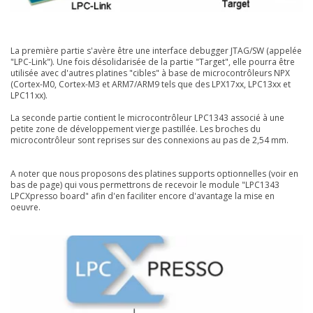
La première partie s'avère être une interface debugger JTAG/SW (appelée
"LPC-Link"). Une fois désolidarisée de la partie "Target", elle pourra être
utilisée avec d'autres platines "cibles" à base de microcontrôleurs NPX
(Cortex-M0, Cortex-M3 et ARM7/ARM9 tels que des LPX17xx, LPC13xx et
LPC11xx).
La seconde partie contient le microcontrôleur LPC1343 associé à une
petite zone de développement vierge pastillée. Les broches du
microcontrôleur sont reprises sur des connexions au pas de 2,54 mm.
A noter que nous proposons des platines supports optionnelles (voir en
bas de page) qui vous permettrons de recevoir le module "LPC1343
LPCXpresso board" afin d'en faciliter encore d'avantage la mise en
oeuvre.