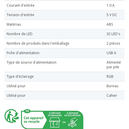
Courant d'entrée
1.0 A
Tension d'entrée
5 V DC
Matériau
ABS
Nombre de LED
32 LED's
Nombre de produits dans l'emballage
2 pièces
Fiche d'alimentation
USB A
Type de source d'alimentation
Alimenté
par pile
Type d'éclairage
RGB
Utilisé pour
Bureau
Utilisé pour
Cahier