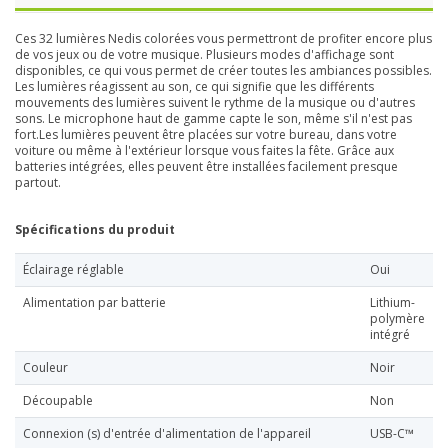
Ces 32 lumières Nedis colorées vous permettront de profiter encore plus
de vos jeux ou de votre musique. Plusieurs modes d'affichage sont
disponibles, ce qui vous permet de créer toutes les ambiances possibles.
Les lumières réagissent au son, ce qui signifie que les différents
mouvements des lumières suivent le rythme de la musique ou d'autres
sons. Le microphone haut de gamme capte le son, même s'il n'est pas
fort.Les lumières peuvent être placées sur votre bureau, dans votre
voiture ou même à l'extérieur lorsque vous faites la fête. Grâce aux
batteries intégrées, elles peuvent être installées facilement presque
partout.
Spécifications du produit
Éclairage réglable
Oui
Alimentation par batterie
Lithium-
polymère
intégré
Couleur
Noir
Découpable
Non
Connexion (s) d'entrée d'alimentation de l'appareil
USB-C™