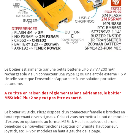
Le boîtier est alimenté par une petite batterie LiPo 3,7 V / 200 mAh
rechargeable via un connecteur USB (type C) ou une entrée externe + 5 V
de telle sorte que l'ensemble s'apparente à une solution portative
autonome.
A ce titre en raison des réglementations aériennes, le boitier
M5StickC Plus2 ne peut pas être exporté
.
Le boitier M5StickC Plus2 dispose d'un connecteur femelle 8 broches en
bout reprenant divers signaux. Celui ci vous permettra l'ajout de modules
d'extension optionnels au format M5Stick Hat, lesquels vous feront
bénéficier de nouvelles fonctions (capteur d'humidité, haut parleur,
joystick, etc..) - Voir modèles en haut à gauche de la page.