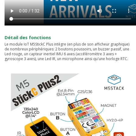
Détail des fonctions
Le module IoT M5StickC Plus intègre (en plus de son afficheur graphique)
de nombreux périphériques: 2 boutons poussoirs, un buzzer passif, une
Led rouge, un capteur inertiel IMU 6 axes (accéléromètre 3 axes +
gyroscope 3 axes), une Led IR, un microphone ainsi qu'une horloge RTC.