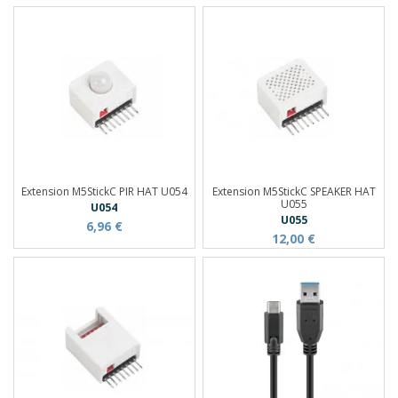
Extension M5StickC PIR HAT U054
Extension M5StickC SPEAKER HAT
U055
U054
U055
6,96 €
12,00 €