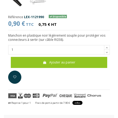
Référence
LEX-1121990
Disponible
0,90 €
TTC
0,75 € HT
Manchon en plastique noir légèrement souple pour protéger vos
connecteurs à sertir (sur câble RG58).
Ajouter au panier
Reprise 1 pour 1
Frais de port à partir de 7.90 €
infos