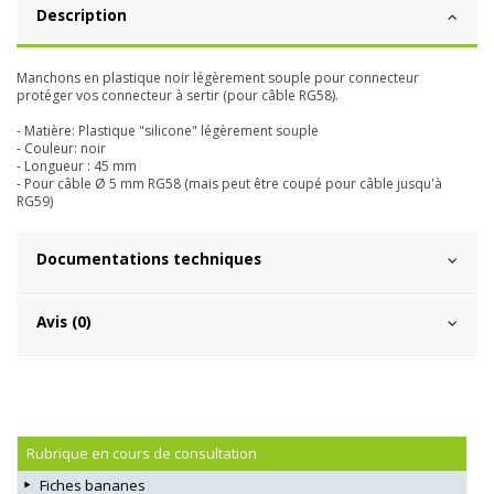
Description
Manchons en plastique noir légèrement souple pour connecteur
protéger vos connecteur à sertir (pour câble RG58).
- Matière: Plastique "silicone" légèrement souple
- Couleur: noir
- Longueur : 45 mm
- Pour câble Ø 5 mm RG58 (mais peut être coupé pour câble jusqu'à
RG59)
Documentations techniques
Avis (0)
Rubrique en cours de consultation
Fiches bananes